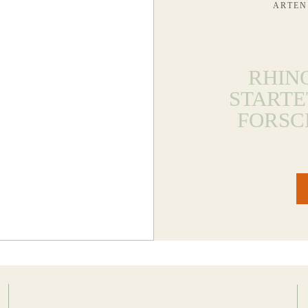
ARTEN
RHIN
STARTE
FORSC