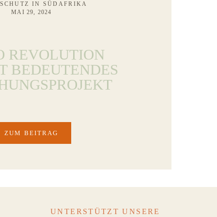
SCHUTZ IN SÜDAFRIKA
MAI 29, 2024
O REVOLUTION
T BEDEUTENDES
HUNGSPROJEKT
ZUM BEITRAG
UNTERSTÜTZT UNSERE