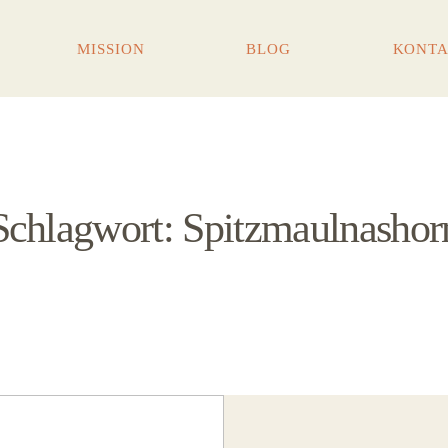
MISSION
BLOG
KONT
Schlagwort: Spitzmaulnashor