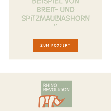
BREIT- UND
SPITZMAULNASHORN
”
ZUM PROJEKT