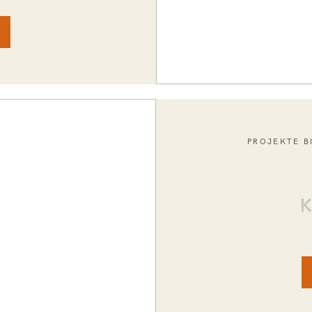
PROJEKTE B
K