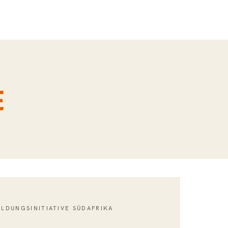
E
ILDUNGSINITIATIVE SÜDAFRIKA