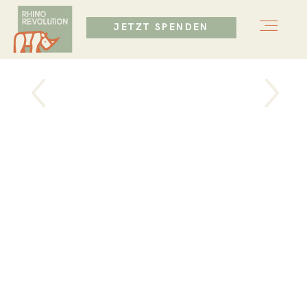
JETZT SPENDEN
HOME
HOME
ÜBER UNS
ÜBER UNS
MISSION
MISSION
BLOG
BLOG
KONTAKT
KONTAKT