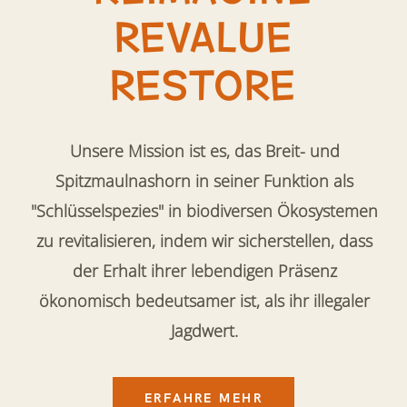
REVALUE
RESTORE
VOLUNTEER PROGRAMM
Unsere Mission ist es, das Breit- und
14-tägiges Volunteer-Programm – Erlebe
Naturschutz hautnah!
Spitzmaulnashorn in seiner Funktion als
"Schlüsselspezies" in biodiversen Ökosystemen
ZUM PROGRAMM
zu revitalisieren, indem wir sicherstellen, dass
der Erhalt ihrer lebendigen Präsenz
ökonomisch bedeutsamer ist, als ihr illegaler
Jagdwert.
ERFAHRE MEHR