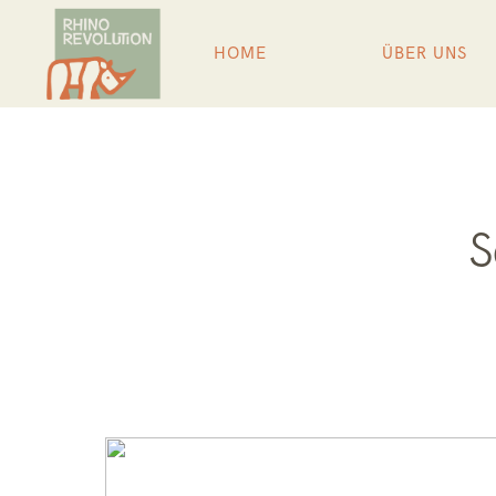
HOME
ÜBER UNS
S