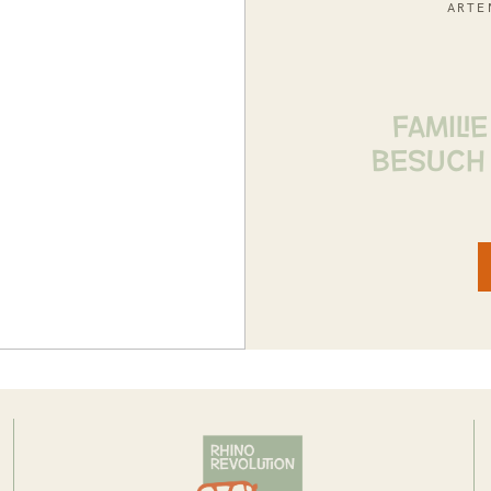
ARTE
FAMILI
BESUCH 