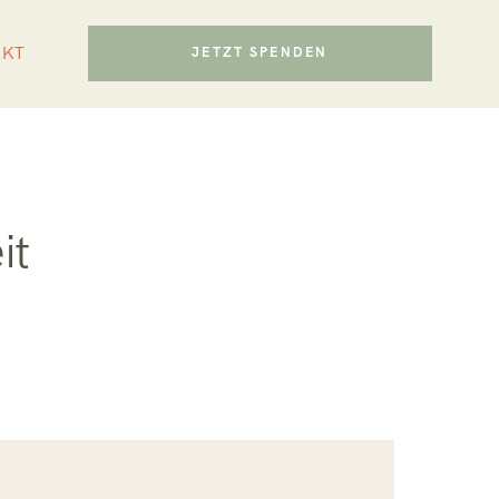
AKT
JETZT SPENDEN
it