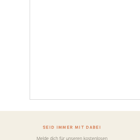
SEID IMMER MIT DABEI
Melde dich für unseren kostenlosen