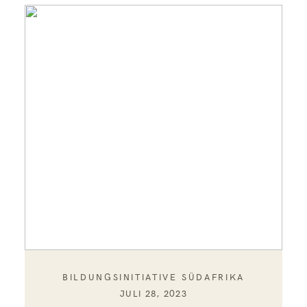
BILDUNGSINITIATIVE SÜDAFRIKA
JULI 28, 2023