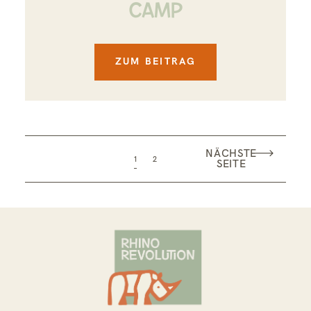
Camp
ZUM BEITRAG
NÄCHSTE
1
2
SEITE