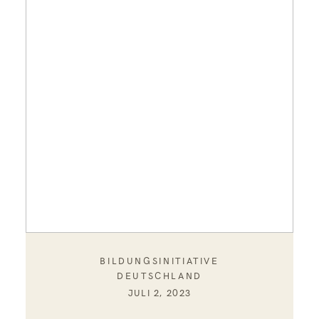
BILDUNGSINITIATIVE
DEUTSCHLAND
JULI 2, 2023