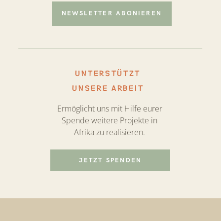
NEWSLETTER ABONIEREN
UNTERSTÜTZT
UNSERE ARBEIT
Ermöglicht uns mit Hilfe eurer
Spende weitere Projekte in
Afrika zu realisieren.
JETZT SPENDEN