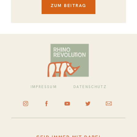
ZUM BEITRAG
IMPRESSUM
DATENSCHUTZ
SEID IMMER MIT DABEI