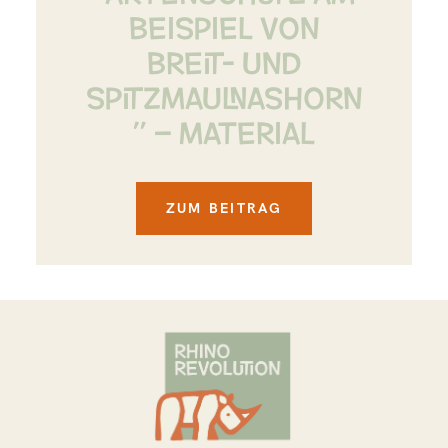
BEISPIEL VON
BREIT- UND
SPITZMAULNASHORN
” – MATERIAL
ZUM BEITRAG