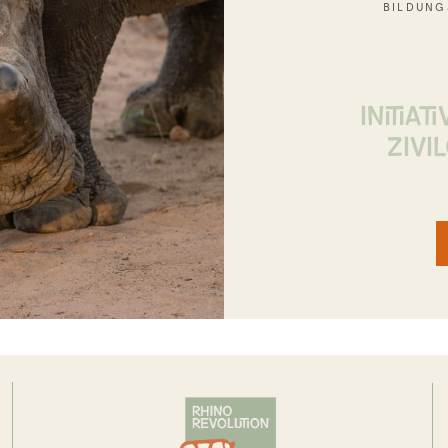
BILDUNG
INITIA
ZIVI