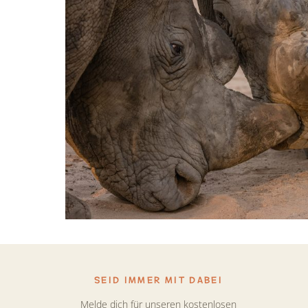
SEID IMMER MIT DABEI
Melde dich für unseren kostenlosen