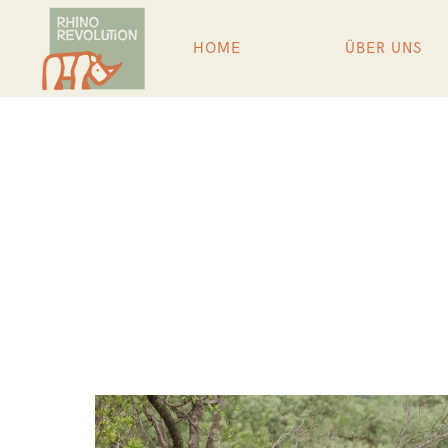
HOME
ÜBER UNS