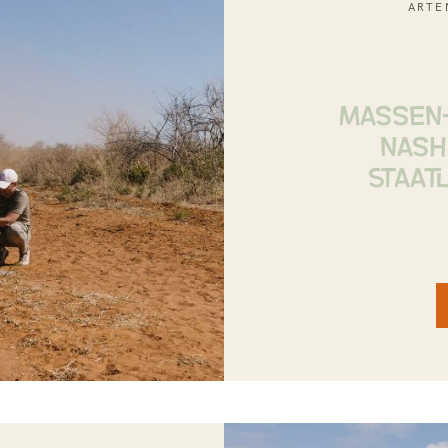
ARTE
MASSEN-
NASH
STAAT