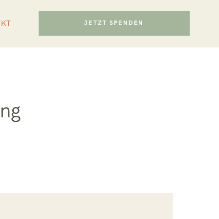
AKT
JETZT SPENDEN
ing