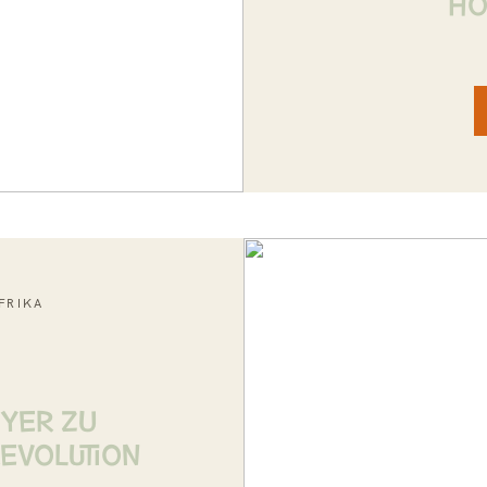
HO
FRIKA
EYER ZU
EVOLUTION