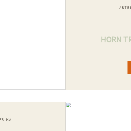
ARTE
HORN TR
FRIKA