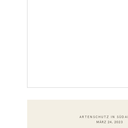
ARTENSCHUTZ IN SÜDA
MÄRZ 24, 2023