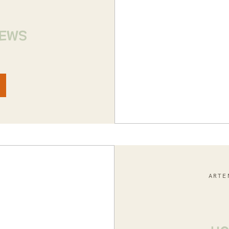
NEWS
ARTE