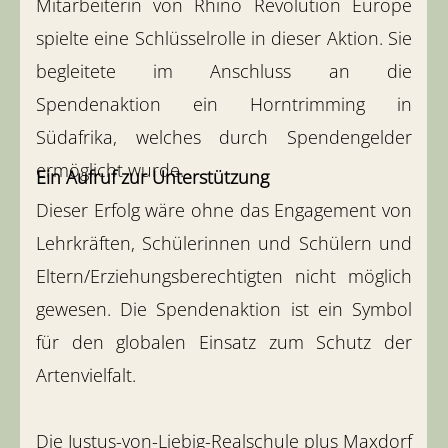
Mitarbeiterin von Rhino Revolution Europe
spielte eine Schlüsselrolle in dieser Aktion. Sie
begleitete im Anschluss an die
Spendenaktion ein Horntrimming in
Südafrika, welches durch Spendengelder
ermöglicht wurde.
Ein Aufruf zur Unterstützung
Dieser Erfolg wäre ohne das Engagement von
Lehrkräften, Schülerinnen und Schülern und
Eltern/Erziehungsberechtigten nicht möglich
gewesen. Die Spendenaktion ist ein Symbol
für den globalen Einsatz zum Schutz der
Artenvielfalt.
Die Justus-von-Liebig-Realschule plus Maxdorf