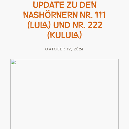
UPDATE ZU DEN
NASHÖRNERN NR. 111
(LULA) UND NR. 222
(KULULA)
OKTOBER 19, 2024