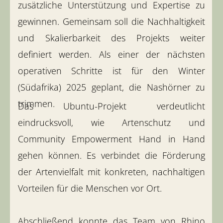
zusätzliche Unterstützung und Expertise zu
gewinnen. Gemeinsam soll die Nachhaltigkeit
und Skalierbarkeit des Projekts weiter
definiert werden. Als einer der nächsten
operativen Schritte ist für den Winter
(Südafrika) 2025 geplant, die Nashörner zu
trimmen.
Das Ubuntu-Projekt verdeutlicht
eindrucksvoll, wie Artenschutz und
Community Empowerment Hand in Hand
gehen können. Es verbindet die Förderung
der Artenvielfalt mit konkreten, nachhaltigen
Vorteilen für die Menschen vor Ort.
Abschließend konnte das Team von Rhino