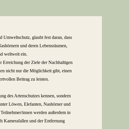
d Umweltschutz, glaubt fest daran, dass
 Nashörnern und deren Lebensräumen,
d weltweit ein.
r Erreichung der Ziele der Nachhaltigen
en nicht nur die Möglichkeit gibt, einen
tvollen Beitrag zu leisten.
tung des Artenschutzes kennen, sondern
runter Löwen, Elefanten, Nashörner und
ie Teilnehmer/innen werden außerdem in
ch Kamerafallen und der Entfernung