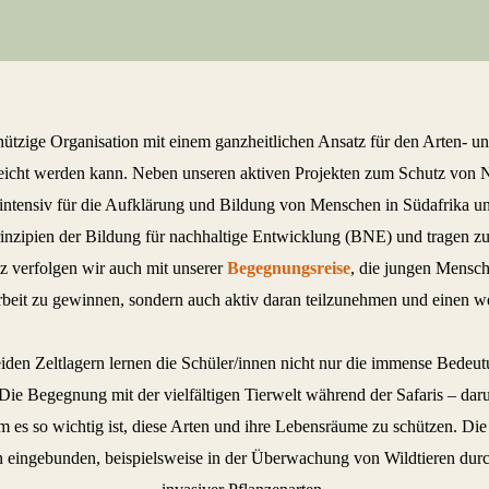
tzige Organisation mit einem ganzheitlichen Ansatz für den Arten- un
reicht werden kann. Neben unseren aktiven Projekten zum Schutz von
 intensiv für die Aufklärung und Bildung von Menschen in Südafrika un
nzipien der Bildung für nachhaltige Entwicklung (BNE) und tragen zu
 verfolgen wir auch mit unserer
Begegnungsreise
, die jungen Mensch
Arbeit zu gewinnen, sondern auch aktiv daran teilzunehmen und einen wer
iden Zeltlagern lernen die Schüler/innen nicht nur die immense Bedeu
. Die Begegnung mit der vielfältigen Tierwelt während der Safaris – da
m es so wichtig ist, diese Arten und ihre Lebensräume zu schützen. D
n eingebunden, beispielsweise in der Überwachung von Wildtieren dur