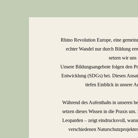
Rhino Revolution Europe, eine gemeinnü
echter Wandel nur durch Bildung er
setzen wir uns
Unsere Bildungsangebote folgen den Pri
Entwicklung (SDGs) bei. Diesen Ansatz
tiefen Einblick in unsere 
Während des Aufenthalts in unseren be
setzen dieses Wissen in die Praxis um
Leoparden – zeigt eindrucksvoll, waru
verschiedenen Naturschutzprojekte