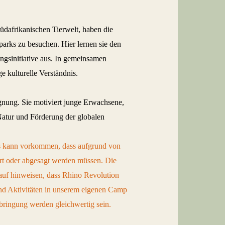
üdafrikanischen Tierwelt, haben die
arks zu besuchen. Hier lernen sie den
ngsinitiative aus. In gemeinsamen
 kulturelle Verständnis.
gnung. Sie motiviert junge Erwachsene,
Natur und Förderung der globalen
. Es kann vorkommen, dass aufgrund von
rt oder abgesagt werden müssen. Die
arauf hinweisen, dass Rhino Revolution
und Aktivitäten in unserem eigenen Camp
bringung werden gleichwertig sein.