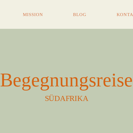
MISSION
BLOG
KONT
Begegnungsreise
SÜDAFRIKA