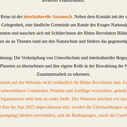
invasiver Pflanzenarten.
Reise ist der
interkulturelle Austausch
. Neben dem Kontakt mit der s
e Gelegenheit, eine ländliche Gemeinde am Rande des Kruger-Nationalp
ennen und tauschen sich mit Schüler/innen der Rhino Revolution Bildu
ten sie an Themen rund um den Naturschutz und fördern das gegenseitige
Erfahrung: Die Verknüpfung von Umweltschutz und interkultureller Bege
 Planeten zu übernehmen und ihre eigene Rolle in der Bewahrung der 
Zusammenarbeit zu erkennen.
ationen auf der Webseite nicht verbindlich für Rhino Revolution sind
orhersehbaren Umständen, Projekte und Ausflüge verschoben, geände
rganisatoren steht stets an erster Stelle. Des Weiteren möchten wir d
der Bau bis Juni 2025 abgeschlossen sein, werden die Übernachtungen 
ngseingang) bleiben unverändert, und die Bedingungen, sowie die Unter