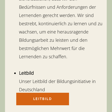
Bedürfnissen und Anforderungen der
Lernenden gerecht werden. Wir sind
bestrebt, kontinuierlich zu lernen und zu
wachsen, um eine herausragende
Bildungsarbeit zu leisten und den
bestmöglichen Mehrwert für die
Lernenden zu schaffen.
Leitbild
Unser Leitbild der Bildungsinitiative in
Deutschland
finden sie hier:
LEITBILD